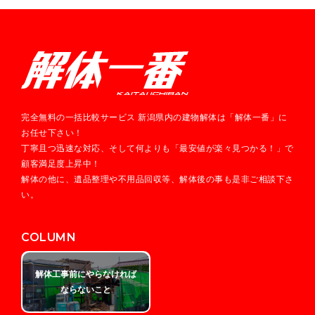
完全無料の一括比較サービス 新潟県内の建物解体は「解体一番」に
お任せ下さい！
丁寧且つ迅速な対応、そして何よりも「最安値が楽々見つかる！」で
顧客満足度上昇中！
解体の他に、遺品整理や不用品回収等、解体後の事も是非ご相談下さ
い。
COLUMN
解体工事前にやらなければ
ならないこと