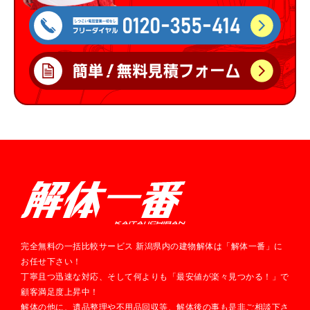
完全無料の一括比較サービス 新潟県内の建物解体は「解体一番」に
お任せ下さい！
丁寧且つ迅速な対応、そして何よりも「最安値が楽々見つかる！」で
顧客満足度上昇中！
解体の他に、遺品整理や不用品回収等、解体後の事も是非ご相談下さ