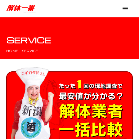
SERVICE
HOME – SERVICE