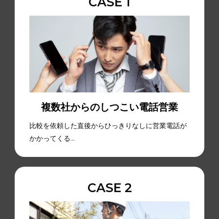
CASE 1
複数社からのしつこい電話営業
比較を依頼した直後からひっきりなしに営業電話が
かかってくる…
CASE 2